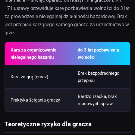
internecie — a więc operatorom kasyn, nie graczom. Art.
171 ustawy przewiduje karę pozbawienia wolności do 3 lat
za prowadzenie nielegalnej działalności hazardowej. Brak
jest przepisu karzącego samego gracza za uczestnictwo w
grze.
Kara za organizowanie
do 3 lat pozbawienia
nielegalnego hazardu
wolności
Brak bezpośredniego
Kara za grę (gracz)
przepisu
Bardzo rzadka, brak
Praktyka ścigania graczy
masowych spraw
Teoretyczne ryzyko dla gracza