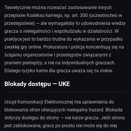
Teoretycznie można rozważać zastosowanie innych
przepisów Kodeksu karnego, np. art. 300 (uczestnictwo w
przestępstwie) — ale wymagałoby to udowodnienia wiedzy
gracza o nielegalności i współudziału w działalności. W
praktyce jest to bardzo trudne do wykazania w przypadku
zwykłej gry online. Prokuratura i policja koncentrują się na
ściganiu organizatorów i przestępstw związanymi z
praniem pieniędzy, a nie na indywidualnych graczach.
Dlatego ryzyko karne dla gracza uważa się za niskie.
Blokady dostępu — UKE
Urząd Komunikacji Elektronicznej ma uprawnienia do
blokowania stron oferujących nielegalny hazard. Blokada
dotyczy dostępu do strony — nie karze gracza. Jeśli strona
jest zablokowana, gracz po prostu nie może się do niej