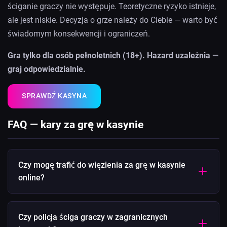
ściganie graczy nie występuje. Teoretyczne ryzyko istnieje,
ale jest niskie. Decyzja o grze należy do Ciebie — warto być
świadomym konsekwencji i ograniczeń.
Gra tylko dla osób pełnoletnich (18+). Hazard uzależnia —
graj odpowiedzialnie.
SPRAWDŹ KASYNA
FAQ — kary za grę w kasynie
Czy mogę trafić do więzienia za grę w kasynie
online?
Nie — ustawa nie przewiduje kary dla gracza. Kara grozi
organizatorom nielegalnego hazardu.
Czy policja ściga graczy w zagranicznych