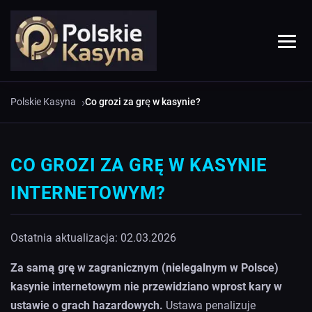
Polskie Kasyna
Co grozi za grę w kasynie?
CO GROZI ZA GRĘ W KASYNIE
INTERNETOWYM?
Ostatnia aktualizacja: 02.03.2026
Za samą grę w zagranicznym (nielegalnym w Polsce)
kasynie internetowym nie przewidziano wprost kary w
ustawie o grach hazardowych.
Ustawa penalizuje