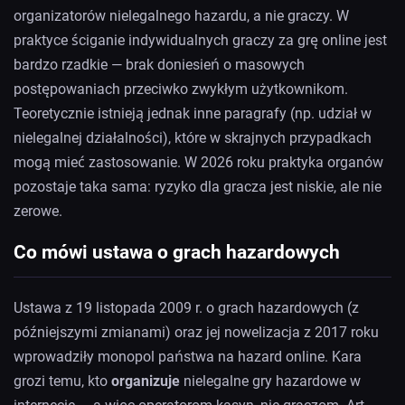
organizatorów nielegalnego hazardu, a nie graczy. W
praktyce ściganie indywidualnych graczy za grę online jest
bardzo rzadkie — brak doniesień o masowych
postępowaniach przeciwko zwykłym użytkownikom.
Teoretycznie istnieją jednak inne paragrafy (np. udział w
nielegalnej działalności), które w skrajnych przypadkach
mogą mieć zastosowanie. W 2026 roku praktyka organów
pozostaje taka sama: ryzyko dla gracza jest niskie, ale nie
zerowe.
Co mówi ustawa o grach hazardowych
Ustawa z 19 listopada 2009 r. o grach hazardowych (z
późniejszymi zmianami) oraz jej nowelizacja z 2017 roku
wprowadziły monopol państwa na hazard online. Kara
grozi temu, kto
organizuje
nielegalne gry hazardowe w