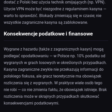
dostać z Polski bez użycia technik omijających (np. VPN).
Użycie VPN może być niezgodne z regulaminem kasyna —
warto to sprawdzić. Blokady zmieniają się w czasie; nie
wszystkie zagraniczne kasyna są zablokowane.
Konsekwencje podatkowe i finansowe
Wygrane z hazardu (także z zagranicznych kasyn) mogą
podlegać opodatkowaniu — w Polsce np. 10% podatku od
wygranych w grach losowych w określonych przypadkach.
Kasyna zagraniczne zwykle nie przekazują informacji do
polskiego fiskusa, ale gracz teoretycznie ma obowiązek
rozliczenia się z wygranych. W praktyce wiele osób tego
nie robi — co nie zmienia faktu, że obowiązek istnieje. Brak
rozliczenia może w skrajnych przypadkach skutkować
konsekwencjami podatkowymi.