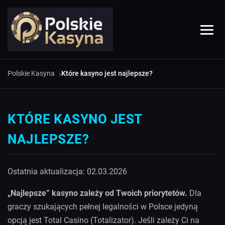
Polskie Kasyna
Które kasyno jest najlepsze?
KTÓRE KASYNO JEST
NAJLEPSZE?
Ostatnia aktualizacja: 02.03.2026
„Najlepsze” kasyno zależy od Twoich priorytetów.
Dla
graczy szukających pełnej legalności w Polsce jedyną
opcją jest Total Casino (Totalizator). Jeśli zależy Ci na