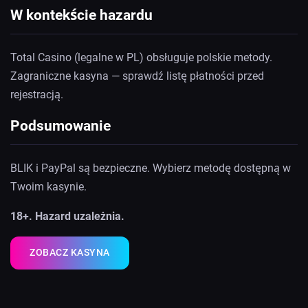
W kontekście hazardu
Total Casino (legalne w PL) obsługuje polskie metody.
Zagraniczne kasyna — sprawdź listę płatności przed
rejestracją.
Podsumowanie
BLIK i PayPal są bezpieczne. Wybierz metodę dostępną w
Twoim kasynie.
18+. Hazard uzależnia.
ZOBACZ KASYNA