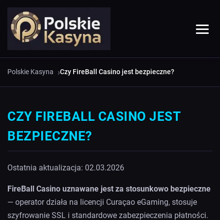
Polskie Kasyna
Czy FireBall Casino jest bezpieczne?
CZY FIREBALL CASINO JEST
BEZPIECZNE?
Ostatnia aktualizacja: 02.03.2026
FireBall Casino uznawane jest za stosunkowo bezpieczne
— operator działa na licencji Curaçao eGaming, stosuje
szyfrowanie SSL i standardowe zabezpieczenia płatności.