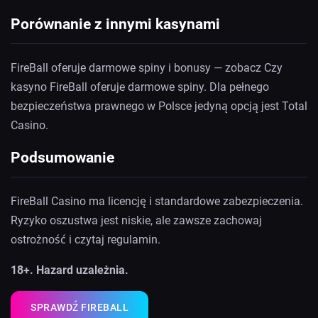
Porównanie z innymi kasynami
FireBall oferuje darmowe spiny i bonusy — zobacz
Czy
kasyno FireBall oferuje darmowe spiny
. Dla pełnego
bezpieczeństwa prawnego w Polsce jedyną opcją jest Total
Casino.
Podsumowanie
FireBall Casino ma licencję i standardowe zabezpieczenia.
Ryzyko oszustwa jest niskie, ale zawsze zachowaj
ostrożność i czytaj regulamin.
18+. Hazard uzależnia.
SPRAWDŹ FIREBALL