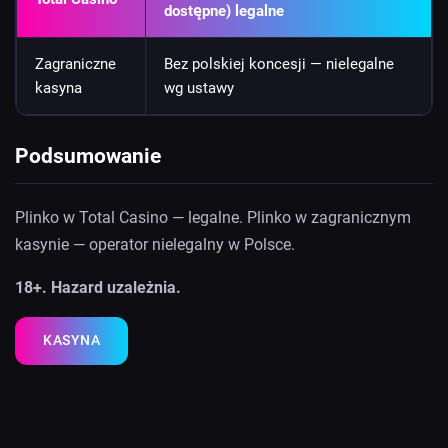
dostępne) legalne
Zagraniczne
Bez polskiej koncesji — nielegalne
kasyna
wg ustawy
Podsumowanie
Plinko w Total Casino — legalne. Plinko w zagranicznym
kasynie — operator nielegalny w Polsce.
18+. Hazard uzależnia.
KASYNA